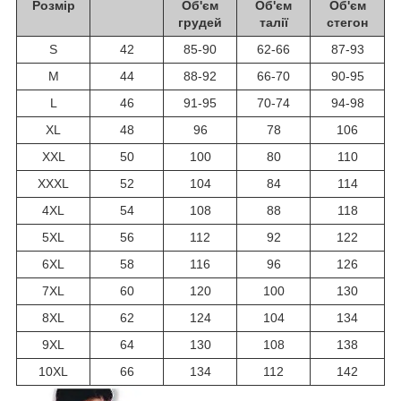
Розмір
Об'єм
Об'єм
Об'єм
грудей
талії
стегон
S
42
85-90
62-66
87-93
M
44
88-92
66-70
90-95
L
46
91-95
70-74
94-98
XL
48
96
78
106
XXL
50
100
80
110
XXXL
52
104
84
114
4XL
54
108
88
118
5XL
56
112
92
122
6XL
58
116
96
126
7XL
60
120
100
130
8XL
62
124
104
134
9XL
64
130
108
138
10XL
66
134
112
142