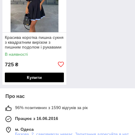
Красива коротка пишна сукня
з квадратним вирізом з
пишним подолом і рукавами
"ліхтариками"
В наявності
725
₴
Купити
Про нас
96% позитивних з 1590 відгуків за рік
Працює з 16.06.2016
м. Одеса
Базова, 2, самовивозу немає. Запитання адресуйте в чат