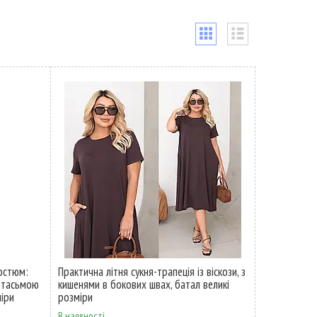
костюм:
Практична літня сукня-трапеція із віскози, з
ю тасьмою
кишенями в бокових швах, батал великі
міри
розміри
В наявності