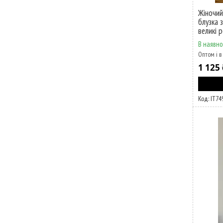
Жіночий
блузка 
великі 
В наявно
Оптом і в
1 125 
ІТ74