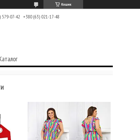
Кошик
) 579-07-42
+380 (63) 021-17-48
Каталог
ги