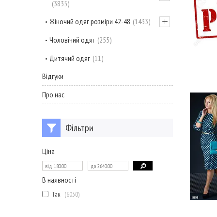
3835
Жіночий одяг розміри 42-48
1433
Чоловічий одяг
255
Дитячий одяг
11
Відгуки
Про нас
Фільтри
Ціна
В наявності
Так
6030