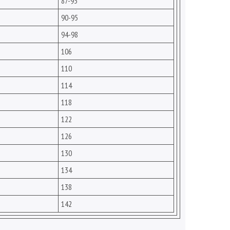
87-93
90-95
94-98
106
110
114
118
122
126
130
134
138
142