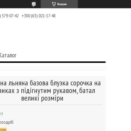
Кошик
) 579-07-42
+380 (63) 021-17-48
Каталог
на льняна базова блузка сорочка на
зиках з підігнутим рукавом, батал
великі розміри
ті
 роздріб
700