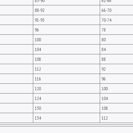
85-90
62-66
88-92
66-70
91-95
70-74
96
78
100
80
104
84
108
88
112
92
116
96
120
100
124
104
130
108
134
112