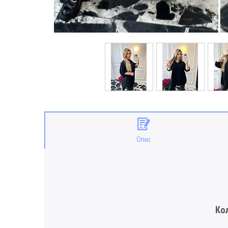
Опис
Кол