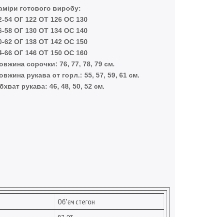
аміри готового виробу:
2-54 ОГ 122 ОТ 126 ОС 130
6-58 ОГ 130 ОТ 134 ОС 140
0-62 ОГ 138 ОТ 142 ОС 150
4-66 ОГ 146 ОТ 150 ОС 160
овжина сорочки: 76, 77, 78, 79 см.
овжина рукава от горл.: 55, 57, 59, 61 см.
бхват рукава: 46, 48, 50, 52 см.
Об'єм стегон