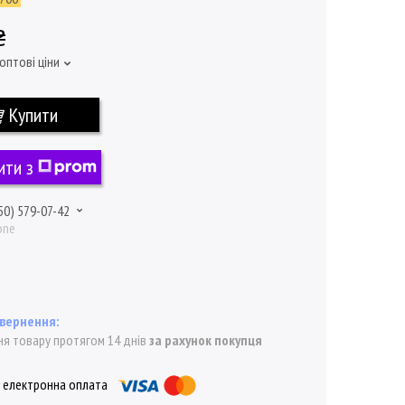
₴
оптові ціни
Купити
ити з
50) 579-07-42
one
я товару протягом 14 днів
за рахунок покупця