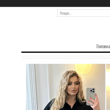
Головн