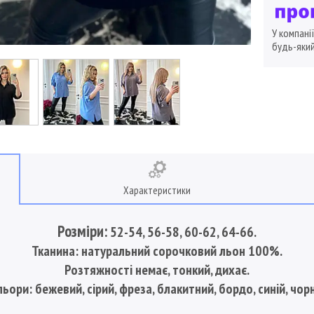
У компані
будь-який
Характеристики
Розміри:
52-54, 56-58, 60-62, 64-66.
Тканина: натуральний сорочковий льон 100%.
Розтяжності немає, тонкий, дихає.
ьори: бежевий, сірий, фреза, блакитний, бордо, синій, чор