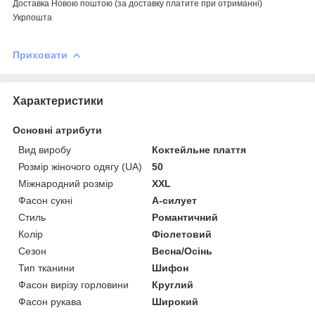
Доставка Новою поштою (за доставку платите при отриманні)
Укрпошта
Приховати
Характеристики
Основні атрибути
Вид виробу
Коктейльне плаття
Розмір жіночого одягу (UA)
50
Міжнародний розмір
XXL
Фасон сукні
А-силует
Стиль
Романтичний
Колір
Фіолетовий
Сезон
Весна/Осінь
Тип тканини
Шифон
Фасон вирізу горловини
Круглий
Фасон рукава
Широкий