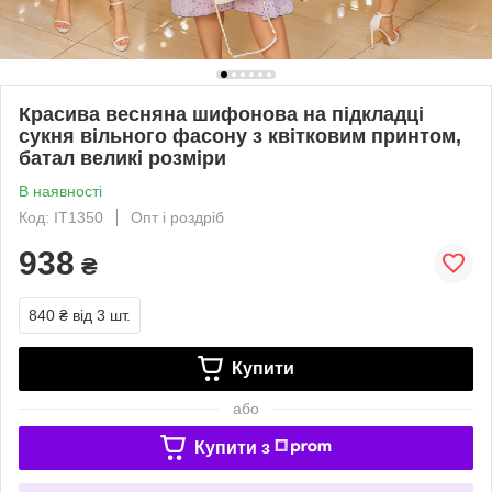
Красива весняна шифонова на підкладці
сукня вільного фасону з квітковим принтом,
батал великі розміри
В наявності
Код: ІТ1350
Опт і роздріб
938
₴
840 ₴
від 3 шт.
Купити
або
Купити з