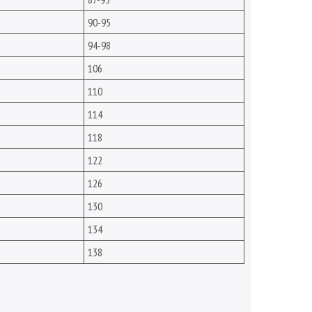
90-95
94-98
106
110
114
118
122
126
130
134
138