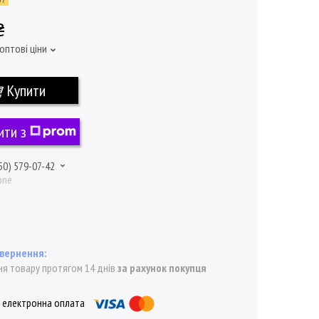
₴
оптові ціни
Купити
ити з
50) 579-07-42
one
я товару протягом 14 днів
за рахунок покупця