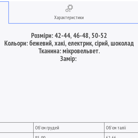
Характеристики
Розміри: 42-44, 46-48, 50-52
Кольори: бежевий, хакі, електрик, сірий, шоколад
Тканина: мікровельвет.
Замір:
Об'єм грудей
Об'єм талії
85-90
62-66