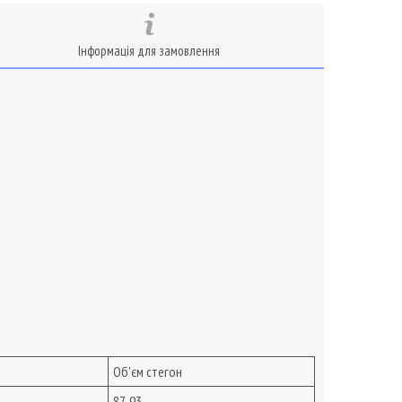
Інформація для замовлення
Об'єм стегон
87-93