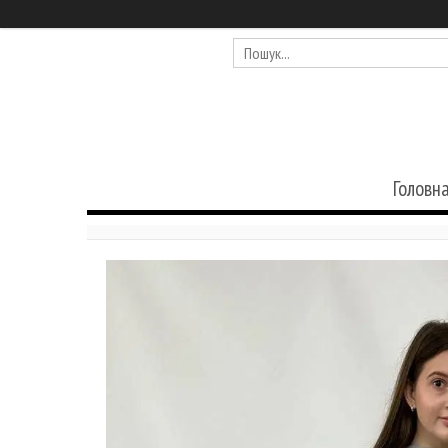
Головн