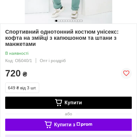
Спортивний однотонний костюм унісекс:
кофта на змійці з капюшоном та штани з
манжетами
В наявності
Код: ОБ040/1
Опт і роздріб
720
₴
649 ₴
від 3 шт.
Купити
або
Купити з