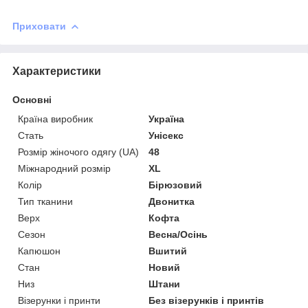
Приховати
Характеристики
Основні
Країна виробник
Україна
Стать
Унісекс
Розмір жіночого одягу (UA)
48
Міжнародний розмір
XL
Колір
Бірюзовий
Тип тканини
Двонитка
Верх
Кофта
Сезон
Весна/Осінь
Капюшон
Вшитий
Стан
Новий
Низ
Штани
Візерунки і принти
Без візерунків і принтів