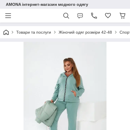
AMONA інтернет-магазин модного одягу
Товари та послуги
Жіночий одяг розміри 42-48
Спор