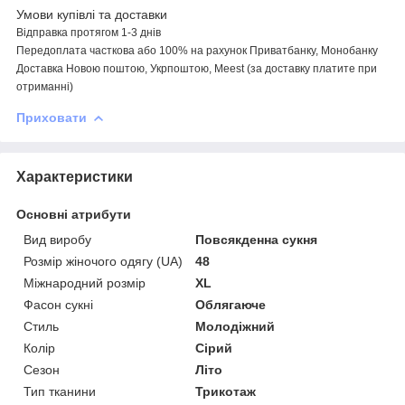
Умови купівлі та доставки
Відправка протягом 1-3 днів
Передоплата
часткова або
100% на рахунок Приватбанку, Монобанку
Доставка Новою поштою,
Укрпоштою,
Meest
(за доставку платите при
отриманні)
Приховати
Характеристики
Основні атрибути
Вид виробу
Повсякденна сукня
Розмір жіночого одягу (UA)
48
Міжнародний розмір
XL
Фасон сукні
Облягаюче
Стиль
Молодіжний
Колір
Сірий
Сезон
Літо
Тип тканини
Трикотаж