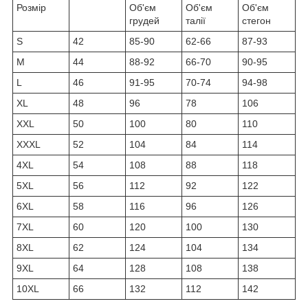
Розмір
Об'єм
Об'єм
Об'єм
грудей
талії
стегон
S
42
85-90
62-66
87-93
M
44
88-92
66-70
90-95
L
46
91-95
70-74
94-98
XL
48
96
78
106
XXL
50
100
80
110
XXXL
52
104
84
114
4XL
54
108
88
118
5XL
56
112
92
122
6XL
58
116
96
126
7XL
60
120
100
130
8XL
62
124
104
134
9XL
64
128
108
138
10XL
66
132
112
142