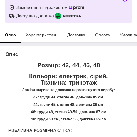
Замовлення під захистом
Доступна доставка
Опис
Характеристики
Доставка
Оплата
Умови п
Опис
Розмір: 42, 44, 46, 48
Кольори: електрик, сірий.
Тканина: трикотаж
Заміри ширина та довжина нерозтягнутого виробу:
42: груди 44, стегно 46, довжина 85 см
44: груди 45, стегно 48, довжина 86 см
46: груди 48, стегно 49-50, довжина 87 см
48: груди 53 см, стегно 55, довжина 89 см
ПРИБЛИЗНА РОЗМІРНА СІТКА: