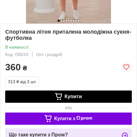
Спортивна літня приталена молодіжна сукня-
футболка
В наявності
Код: ОБ010
Опт і роздріб
360
₴
313 ₴
від 3 шт.
Купити
або
Купити з
Що таке купити з Пром?