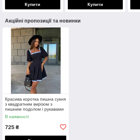
Купити
Купити
Акційні пропозиції та новинки
Красива коротка пишна сукня
з квадратним вирізом з
пишним подолом і рукавами
"ліхтариками"
В наявності
725
₴