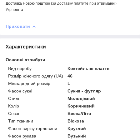
Доставка Новою поштою (за доставку платите при отриманні)
Укрпошта
Приховати
Характеристики
Основні атрибути
Вид виробу
Коктейльне плаття
Розмір жіночого одягу (UA)
46
Міжнародний розмір
L
Фасон сукні
Сукня - футляр
Стиль
Молодіжний
Колір
Коричневий
Сезон
Весна/Літо
Тип тканини
Віскоза
Фасон вирізу горловини
Круглий
Фасон рукава
Вузький