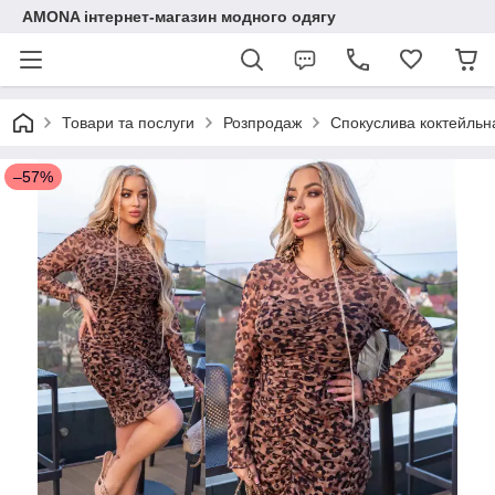
AMONA інтернет-магазин модного одягу
Товари та послуги
Розпродаж
Спокуслива коктейльна 
–57%