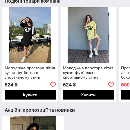
Подібні товари компанії
Молодіжна простора літня
Молодіжна простора літня
Прос
сукня-футболка в
сукня-футболка в
двох
спортивному стилі
спортивному стилі
бохо
"дих
624
624
600
₴
₴
вели
Купити
Купити
Акційні пропозиції та новинки