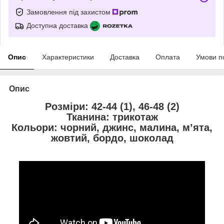
Замовлення під захистом
Доступна доставка
Опис
Характеристики
Доставка
Оплата
Умови п
Опис
Розміри: 42-44 (1), 46-48 (2)
Тканина: трикотаж
Кольори: чорний, джинс, малина, мʼята,
жовтий, бордо, шоколад