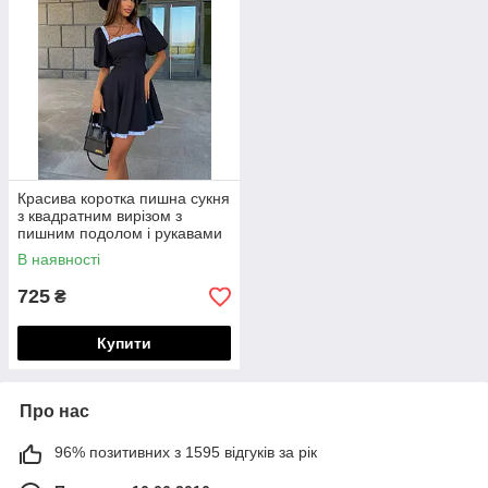
Красива коротка пишна сукня
з квадратним вирізом з
пишним подолом і рукавами
"ліхтариками"
В наявності
725
₴
Купити
Про нас
96% позитивних з 1595 відгуків за рік