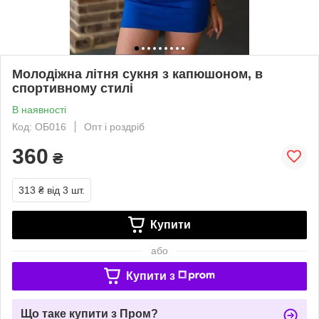
Молодіжна літня сукня з капюшоном, в
спортивному стилі
В наявності
Код: ОБ016
Опт і роздріб
360
₴
313 ₴
від 3 шт.
Купити
або
Купити з
Що таке купити з Пром?