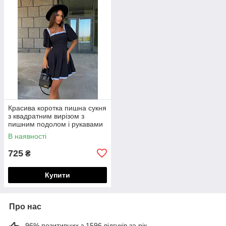
Красива коротка пишна сукня
з квадратним вирізом з
пишним подолом і рукавами
"ліхтариками"
В наявності
725
₴
Купити
Про нас
96% позитивних з 1596 відгуків за рік