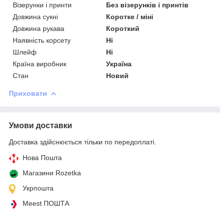
Візерунки і принти
Без візерунків і принтів
Довжина сукні
Коротке / міні
Довжина рукава
Короткий
Наявність корсету
Ні
Шлейф
Ні
Країна виробник
Україна
Стан
Новий
Приховати
Умови доставки
Доставка здійснюється тільки по передоплаті.
Нова Пошта
Магазини Rozetka
Укрпошта
Meest ПОШТА