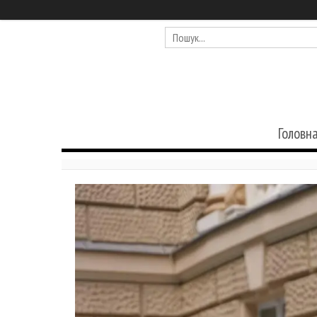
Головн