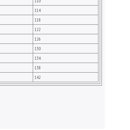
110
114
118
122
126
130
134
138
142