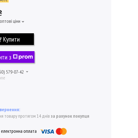
₴
оптові ціни
Купити
ити з
50) 579-07-42
one
я товару протягом 14 днів
за рахунок покупця