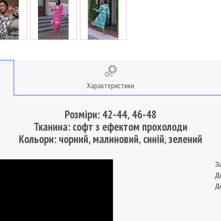
Характеристики
Розміри: 42-44, 46-48
Тканина: софт з ефектом прохолоди
Кольори: чорний, малиновий, синій, зелений
З
Д
Д