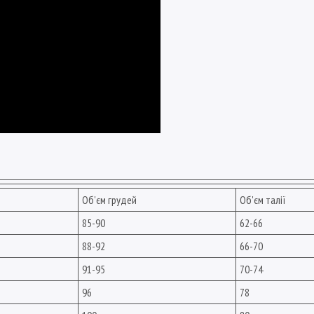
Об'єм грудей
Об'єм талії
85-90
62-66
88-92
66-70
91-95
70-74
96
78