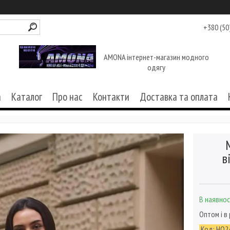
+380 (50
AMONA інтернет-магазин модного
одягу
а
Каталог
Про нас
Контакти
Доставка та оплата
в
В наявнос
Оптом і в
Код:
НО2