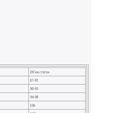
Об'єм стегон
87-93
90-95
94-98
106