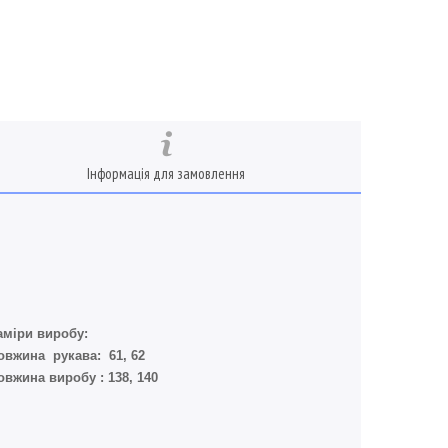
Інформація для замовлення
аміри виробу:
овжина рукава: 61, 62
овжина виробу : 138, 140