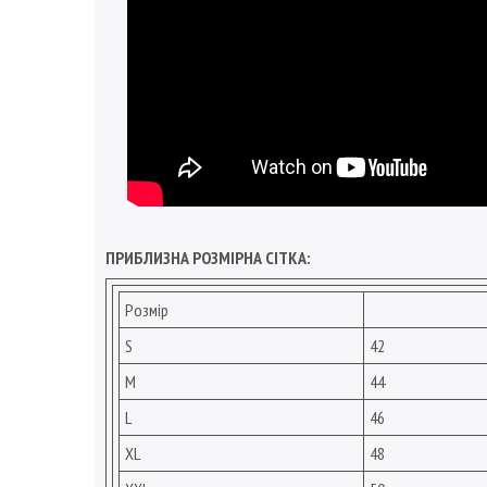
ПРИБЛИЗНА РОЗМІРНА СІТКА:
Розмір
S
42
M
44
L
46
XL
48