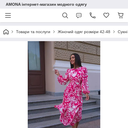
AMONA інтернет-магазин модного одягу
Товари та послуги
Жіночий одяг розміри 42-48
Сукні