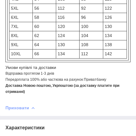
5XL
56
112
92
122
6XL
58
116
96
126
7XL
60
120
100
130
8XL
62
124
104
134
9XL
64
130
108
138
10XL
66
134
112
142
Умови купівлі та доставки
Відправка протягом 1-3 днів
Передоплата 100% або часткова на рахунок Приватбанку
Доставка Новою поштою, Укрпоштою (за доставку платите при
отриманні)
Приховати
Характеристики