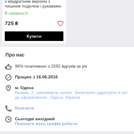
з квадратним вирізом з
пишним подолом і рукавами
"ліхтариками"
В наявності
725
₴
Купити
Про нас
96% позитивних з 1592 відгуків за рік
Працює з 16.06.2016
м. Одеса
Базова, 2, самовивозу немає. Запитання адресуйте в чат
до оформлення., Одеса, Україна
Контакти
Сьогодні вихідний
Показати весь графік роботи