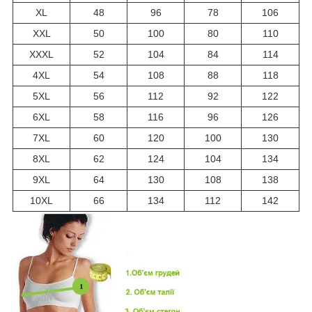
XL
48
96
78
106
XXL
50
100
80
110
XXXL
52
104
84
114
4XL
54
108
88
118
5XL
56
112
92
122
6XL
58
116
96
126
7XL
60
120
100
130
8XL
62
124
104
134
9XL
64
130
108
138
10XL
66
134
112
142