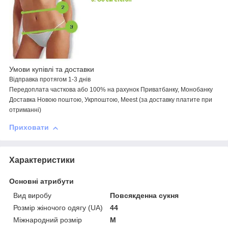
Умови купівлі та доставки
Відправка протягом 1-3 днів
Передоплата
часткова або
100% на рахунок Приватбанку, Монобанку
Доставка Новою поштою,
Укрпоштою,
Meest
(за доставку платите при
отриманні)
Приховати
Характеристики
Основні атрибути
Вид виробу
Повсякденна сукня
Розмір жіночого одягу (UA)
44
Міжнародний розмір
M