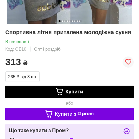
Спортивна літня приталена молодіжна сукня
В наявності
Код: ОБ10
Опт і роздріб
313
₴
265 ₴
від 3 шт.
Купити
або
Купити з
Що таке купити з Пром?