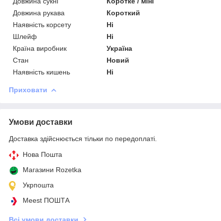
Довжина сукні
Коротке / міні
Довжина рукава
Короткий
Наявність корсету
Ні
Шлейф
Ні
Країна виробник
Україна
Стан
Новий
Наявність кишень
Ні
Приховати
Умови доставки
Доставка здійснюється тільки по передоплаті.
Нова Пошта
Магазини Rozetka
Укрпошта
Meest ПОШТА
Всі умови доставки