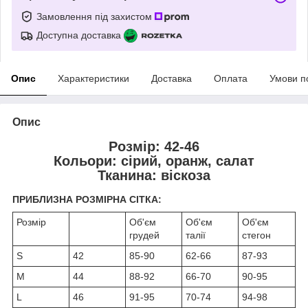
Замовлення під захистом
Доступна доставка
Опис
Характеристики
Доставка
Оплата
Умови п
Опис
Розмір: 42-46
Кольори: сірий, оранж, салат
Тканина: віскоза
ПРИБЛИЗНА РОЗМІРНА СІТКА:
Розмір
Об'єм
Об'єм
Об'єм
грудей
талії
стегон
S
42
85-90
62-66
87-93
M
44
88-92
66-70
90-95
L
46
91-95
70-74
94-98