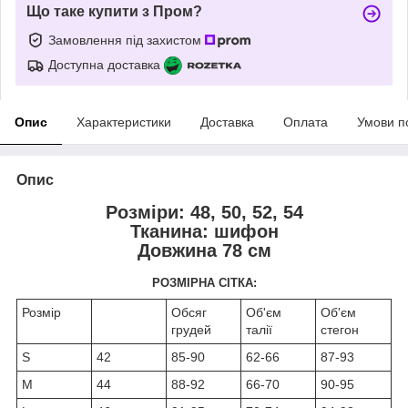
Що таке купити з Пром?
Замовлення під захистом
Доступна доставка
Опис
Характеристики
Доставка
Оплата
Умови п
Опис
Розміри: 48, 50, 52, 54
Тканина: шифон
Довжина 78 см
РОЗМІРНА СІТКА:
Розмір
Обсяг
Об'єм
Об'єм
грудей
талії
стегон
S
42
85-90
62-66
87-93
M
44
88-92
66-70
90-95