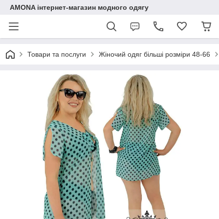
AMONA інтернет-магазин модного одягу
Товари та послуги
Жіночий одяг більші розміри 48-66