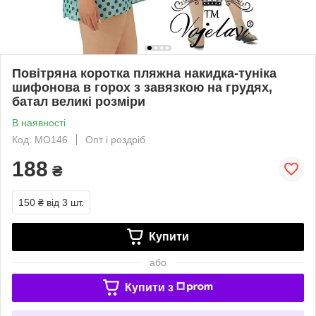
Повітряна коротка пляжна накидка-туніка
шифонова в горох з завязкою на грудях,
батал великі розміри
В наявності
Код: МО146
Опт і роздріб
188
₴
150 ₴
від 3 шт.
Купити
або
Купити з