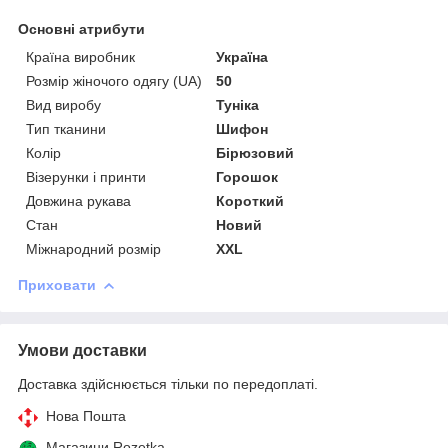
Основні атрибути
Країна виробник
Україна
Розмір жіночого одягу (UA)
50
Вид виробу
Туніка
Тип тканини
Шифон
Колір
Бірюзовий
Візерунки і принти
Горошок
Довжина рукава
Короткий
Стан
Новий
Міжнародний розмір
XXL
Приховати
Умови доставки
Доставка здійснюється тільки по передоплаті.
Нова Пошта
Магазини Rozetka