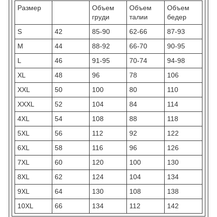
Размер
Объем
Объем
Объем
груди
талии
бедер
S
42
85-90
62-66
87-93
M
44
88-92
66-70
90-95
L
46
91-95
70-74
94-98
XL
48
96
78
106
XXL
50
100
80
110
XXXL
52
104
84
114
4XL
54
108
88
118
5XL
56
112
92
122
6XL
58
116
96
126
7XL
60
120
100
130
8XL
62
124
104
134
9XL
64
130
108
138
10XL
66
134
112
142