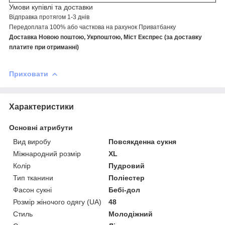
Умови купівлі та доставки
Відправка протягом 1-3 днів
Передоплата 100% або часткова на рахунок Приватбанку
Доставка Новою поштою, Укрпоштою, Міст Експрес (за доставку
платите при отриманні)
Приховати
Характеристики
Основні атрибути
Вид виробу
Повсякденна сукня
Міжнародний розмір
XL
Колір
Пудровий
Тип тканини
Поліестер
Фасон сукні
Бебі-дол
Розмір жіночого одягу (UA)
48
Стиль
Молодіжний