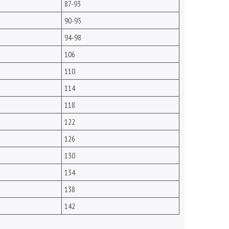
87-93
90-95
94-98
106
110
114
118
122
126
130
134
138
142