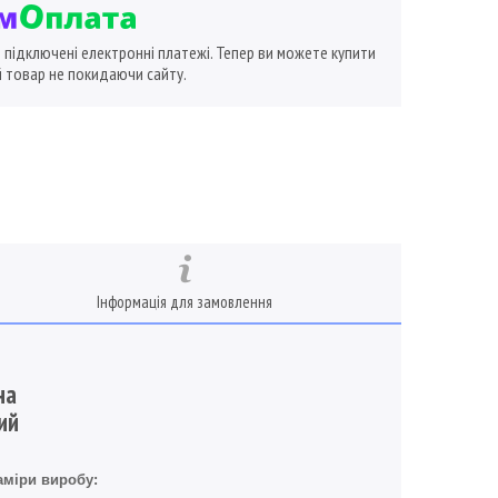
ї підключені електронні платежі. Тепер ви можете купити
 товар не покидаючи сайту.
Інформація для замовлення
на
ний
аміри виробу: