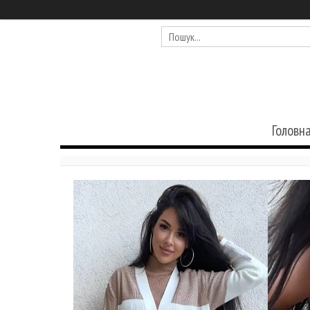
Головн