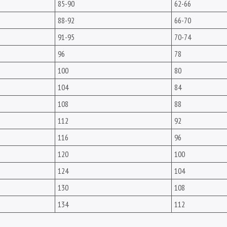
85-90
62-66
88-92
66-70
91-95
70-74
96
78
100
80
104
84
108
88
112
92
116
96
120
100
124
104
130
108
134
112