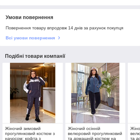
Умови повернення
Повернення товару впродовж 14 днів за рахунок покупця
Всі умови повернення
Подібні товари компанії
Жіночий зимовий
Жіночий осінній
Жіно
прогулянковий костюм з
велюровий прогулянковий
велю
начосом: кофта з
та домашній костюм на
та д