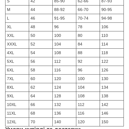
S
42
85-90
62-66
87-93
M
44
88-92
66-70
90-95
L
46
91-95
70-74
94-98
XL
48
96
78
106
XXL
50
100
80
110
XXXL
52
104
84
114
4XL
54
108
88
118
5XL
56
112
92
122
6XL
58
116
96
126
7XL
60
120
100
130
8XL
62
124
104
134
9XL
64
128
108
138
10XL
66
132
112
142
11XL
68
136
116
146
12XL
70
140
120
150