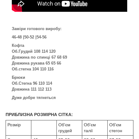
Заміри готового виробу:
46-48 |50-52 |54-56
Кофта
Об.Грудей 108 114 120
Довжина по спинці 67 68 69
Довжина рукава 65 65 66
Об.стегна 104 110 116
Брюки
Об.Стегна 96 110 114
Довжина 111 112 113
Дуже добре тягнеться
ПРИБЛИЗНА РОЗМІРНА СІТКА:
Розмір
Об'єм
Об'єм
Об'єм
грудей
талії
стегон