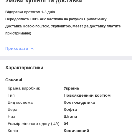
Умови купівлі та доставки
Відправка протягом 1-3 днів
Передоплата 100% або часткова на рахунок Приватбанку
Доставка Новою поштою, Укрпоштою, Meest (за доставку платите
при отриманні)
Приховати
Характеристики
Основні
Країна виробник
Україна
Тип
Повсякденний костюм
Вид костюма
Костюм-двійка
Верх
Кофта
Низ
Штани
Розмір жіночого одягу (UA)
54
Колір
Коричневий