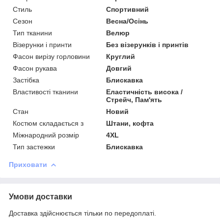
Стиль
Спортивний
Сезон
Весна/Осінь
Тип тканини
Велюр
Візерунки і принти
Без візерунків і принтів
Фасон вирізу горловини
Круглий
Фасон рукава
Довгий
Застібка
Блискавка
Властивості тканини
Еластичність висока /
Стрейч, Пам'ять
Стан
Новий
Костюм складається з
Штани, кофта
Міжнародний розмір
4XL
Тип застежки
Блискавка
Приховати
Умови доставки
Доставка здійснюється тільки по передоплаті.