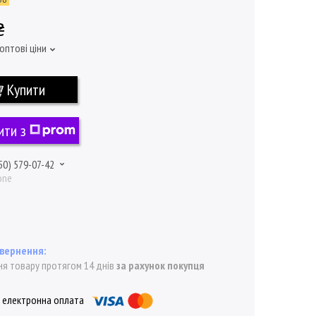
₴
оптові ціни
Купити
ити з
50) 579-07-42
one
я товару протягом 14 днів
за рахунок покупця