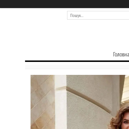
Головн