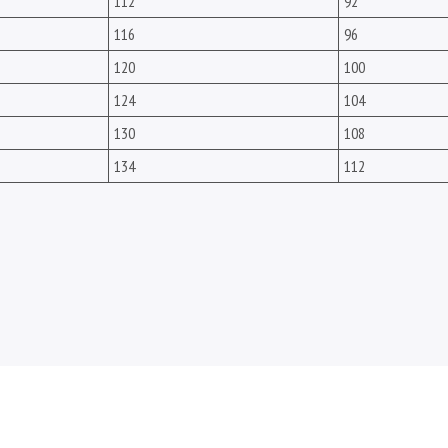
112
92
116
96
120
100
124
104
130
108
134
112