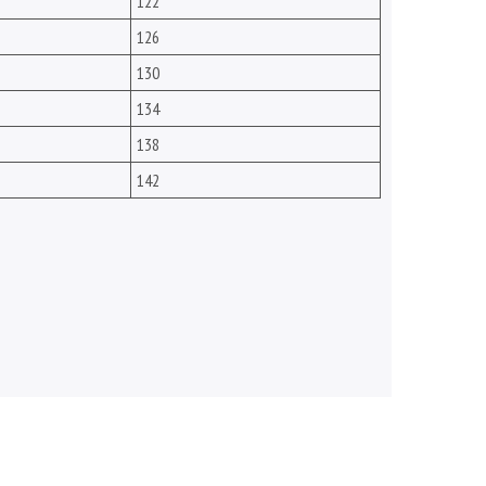
122
126
130
134
138
142