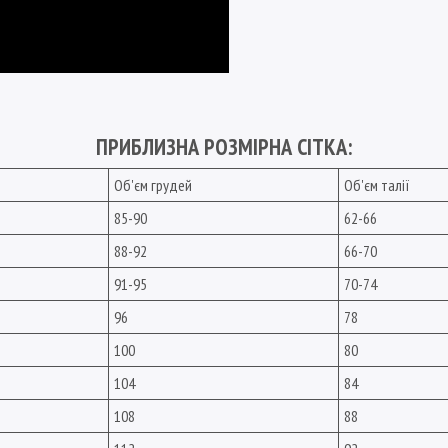
ПРИБЛИЗНА РОЗМІРНА СІТКА:
Об'єм грудей
Об'єм талії
85-90
62-66
88-92
66-70
91-95
70-74
96
78
100
80
104
84
108
88