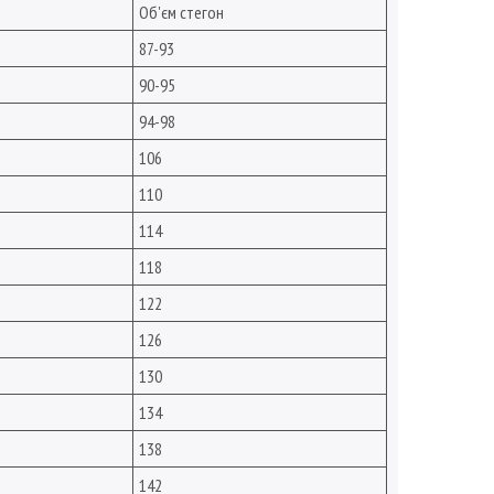
Об'єм стегон
87-93
90-95
94-98
106
110
114
118
122
126
130
134
138
142