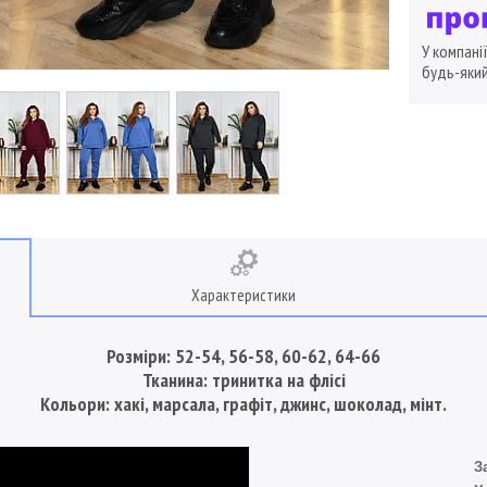
У компані
будь-який
Характеристики
Розміри: 52-54, 56-58, 60-62, 64-66
Тканина: тринитка на флісі
Кольори: хакі, марсала, графіт, джинс, шоколад, мінт.
З