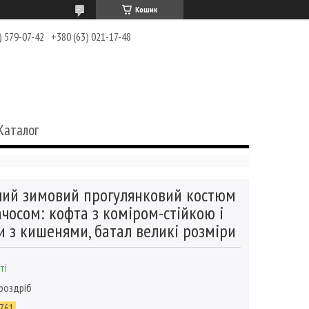
Кошик
) 579-07-42
+380 (63) 021-17-48
Каталог
чий зимовий прогулянковий костюм
ачосом: кофта з коміром-стійкою і
 з кишенями, батал великі розміри
ті
 роздріб
761