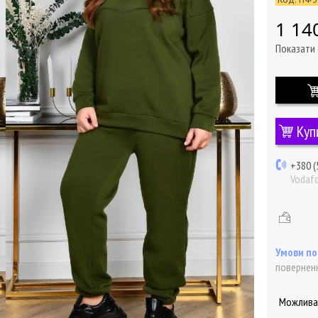
1 14
Показати 
Куп
+380 (
Vodaf
поверненн