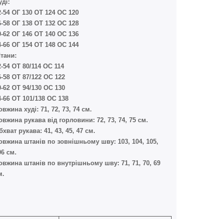
уді:
2-54 ОГ 130 ОТ 124 ОС 120
6-58 ОГ 138 ОТ 132 ОС 128
0-62 ОГ 146 ОТ 140 ОС 136
4-66 ОГ 154 ОТ 148 ОС 144
тани:
2-54 ОТ 80/114 ОС 114
6-58 ОТ 87/122 ОС 122
0-62 ОТ 94/130 ОС 130
4-66 ОТ 101/138 ОС 138
овжина худі: 71, 72, 73, 74 см.
овжина рукава від горловини: 72, 73, 74, 75 см.
бхват рукава: 41, 43, 45, 47 см.
овжина штанів по зовнішньому шву: 103, 104, 105,
06 см.
овжина штанів по внутрішньому шву: 71, 71, 70, 69
м.