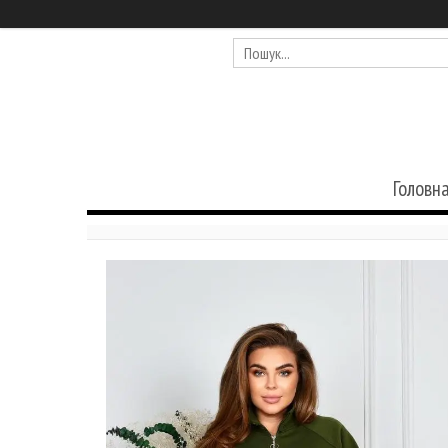
Головн