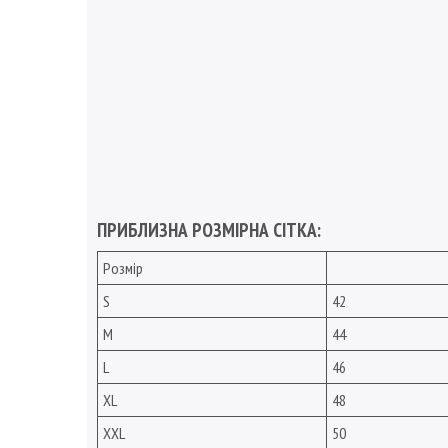
ПРИБЛИЗНА РОЗМІРНА СІТКА:
Розмір
S
42
M
44
L
46
XL
48
XXL
50