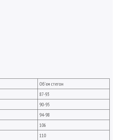
Об'єм стегон
87-93
90-95
94-98
106
110