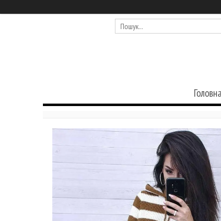
Головн