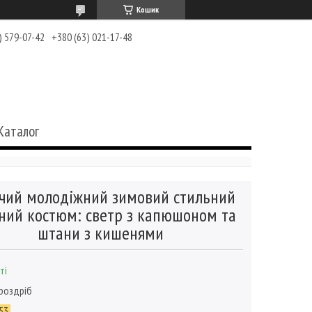
Кошик
) 579-07-42
+380 (63) 021-17-48
Каталог
чий молодіжний зимовий стильний
аний костюм: светр з капюшоном та
штани з кишенями
ті
 роздріб
53