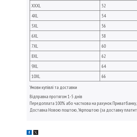
XXXL
52
4XL
54
5XL
56
6XL
58
7XL
60
8XL
62
9XL
64
10XL
66
Умови купівлі та доставки
Відправка протягом 1-5 днів
Передоплата 100% або часткова на рахунок Приватбанку
Доставка Новою поштою, Укрпоштою (за доставку платит