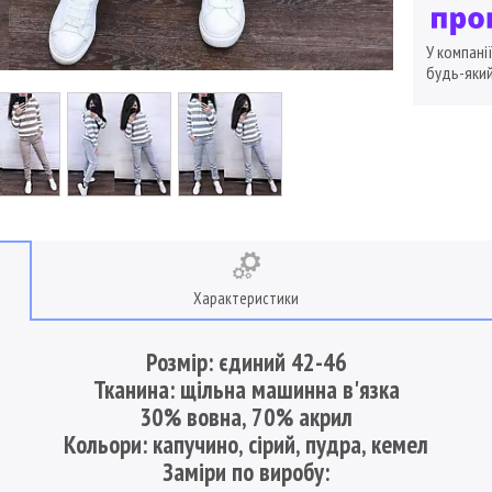
У компані
будь-який
Характеристики
Розмір: єдиний 42-46
Тканина: щільна машинна в'язка
30% вовна, 70% акрил
Кольори: капучино, сірий, пудра, кемел
Заміри по виробу: