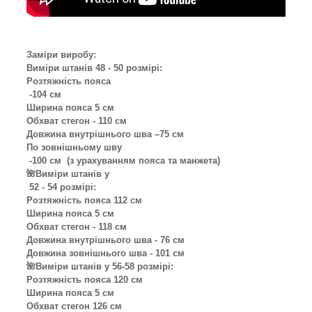
Заміри виробу:
Виміри штанів 48 - 50 розмірі:
Розтяжність пояса
-104 см
Ширина пояса 5 см
Обхват стегон - 110 см
Довжина внутрішнього шва –75 см
По зовнішньому шву
-100 см (з урахуванням пояса та манжета)
🌺Виміри штанів у
52 - 54 розмірі:
Розтяжність пояса 112 см
Ширина пояса 5 см
Обхват стегон - 118 см
Довжина внутрішнього шва - 76 см
Довжина зовнішнього шва - 101 см
🌺Виміри штанів у 56-58 розмірі:
Розтяжність пояса 120 см
Ширина пояса 5 см
Обхват стегон 126 см