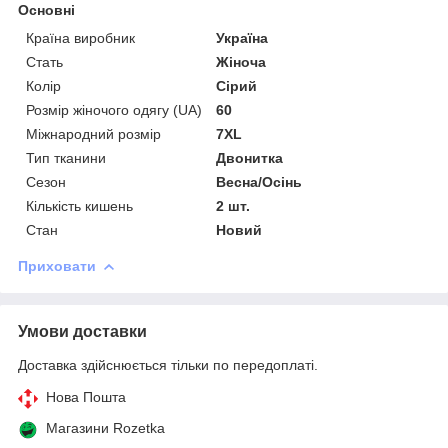
Основні
Країна виробник
Україна
Стать
Жіноча
Колір
Сірий
Розмір жіночого одягу (UA)
60
Міжнародний розмір
7XL
Тип тканини
Двонитка
Сезон
Весна/Осінь
Кількість кишень
2 шт.
Стан
Новий
Приховати
Умови доставки
Доставка здійснюється тільки по передоплаті.
Нова Пошта
Магазини Rozetka