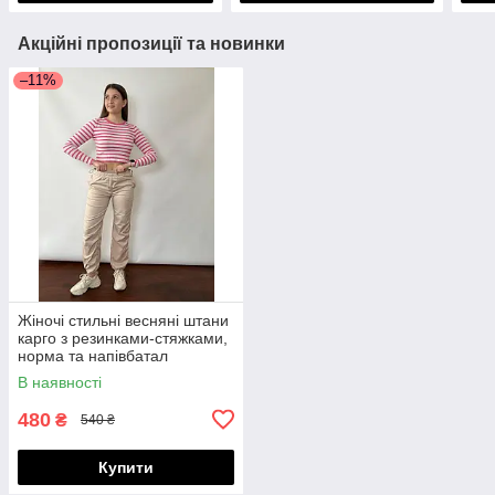
Акційні пропозиції та новинки
–11%
Жіночі стильні весняні штани
карго з резинками-стяжками,
норма та напівбатал
В наявності
480
₴
540 ₴
Купити