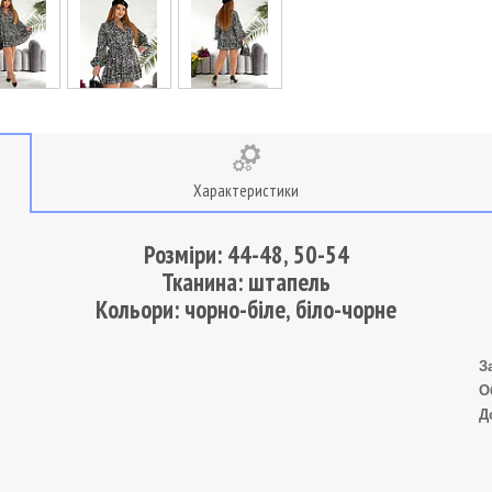
Характеристики
Розміри: 44-48, 50-54
Тканина: штапель
Кольори: чорно-біле, біло-чорне
З
О
Д