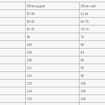
Об'єм грудей
Об'єм талії
85-90
62-66
88-92
66-70
91-95
70-74
96
78
100
80
104
84
108
88
112
92
116
96
120
100
124
104
130
108