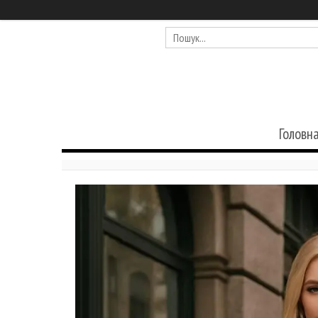
Головн