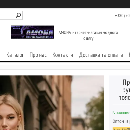
+380 (50
AMONA інтернет-магазин модного
одягу
а
Каталог
Про нас
Контакти
Доставка та оплата
Пр
ру
пояс
В наявнос
Оптом і в
Код:
ОБ0