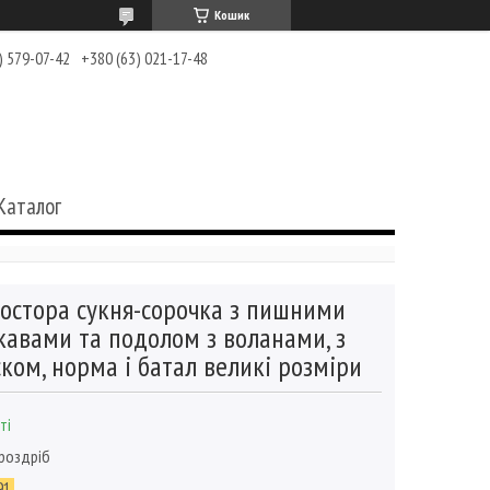
Кошик
) 579-07-42
+380 (63) 021-17-48
Каталог
остора сукня-сорочка з пишними
кавами та подолом з воланами, з
ком, норма і батал великі розміри
ті
 роздріб
91