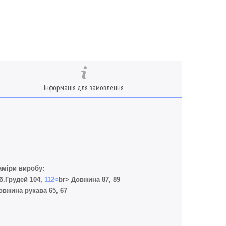
Інформація для замовлення
аміри виробу:
б.Грудей 104,
112<
br> Довжина 87, 89
овжина рукава 65, 67