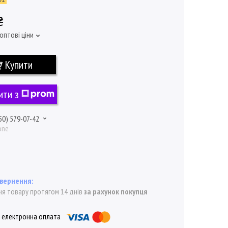
₴
оптові ціни
Купити
ити з
50) 579-07-42
one
я товару протягом 14 днів
за рахунок покупця