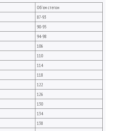
Об'єм стегон
87-93
90-95
94-98
106
110
114
118
122
126
130
134
138