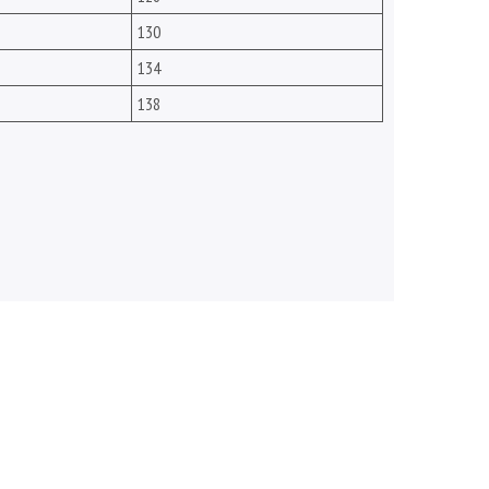
130
134
138