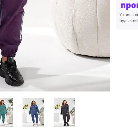
У компані
будь-який