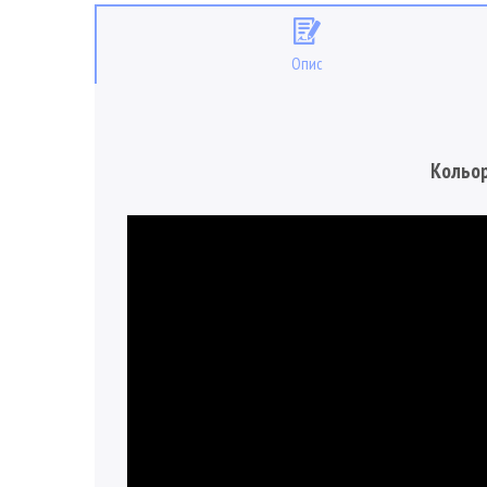
Опис
Кольор