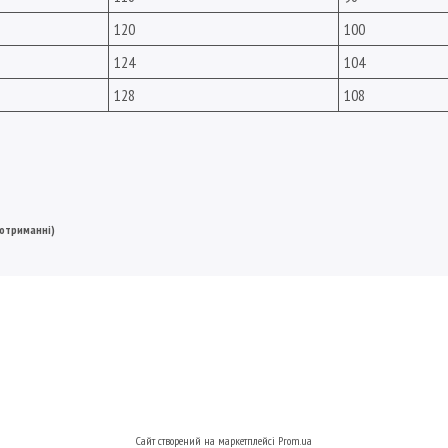
120
100
124
104
128
108
 отриманні)
Сайт створений на маркетплейсі
Prom.ua