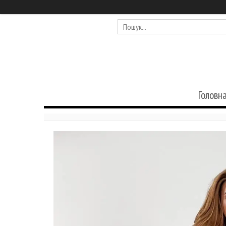
Головн