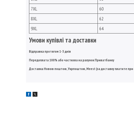
7XL
60
8XL
62
9XL
64
Умови купівлі та доставки
Відправка протягом 1-3 днів
Передоплата 100% або часткова на рахунок Приватбанку
Доставка Новою поштою, Укрпоштою, Meest (за доставку платите при