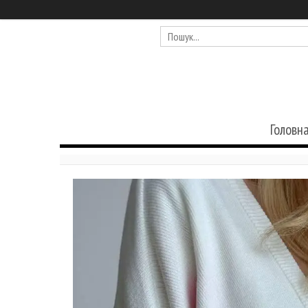
Головн