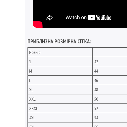
ПРИБЛИЗНА РОЗМІРНА СІТКА:
Розмір
S
42
M
44
L
46
XL
48
XXL
50
XXXL
52
4XL
54