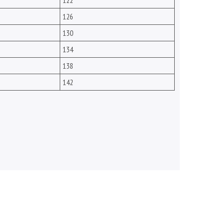
122
126
130
134
138
142