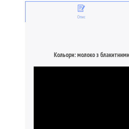
Опис
Кольори: молоко з блакитним