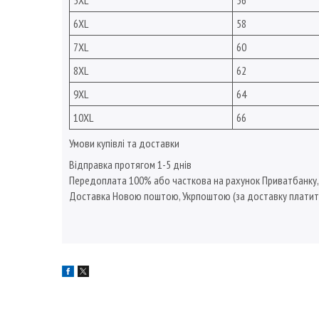
5XL
56
6XL
58
7XL
60
8XL
62
9XL
64
10XL
66
Умови купівлі та доставки
Відправка протягом 1-5 днів
Передоплата 100% або часткова на рахунок Приватбанку
Доставка Новою поштою, Укрпоштою (за доставку платит