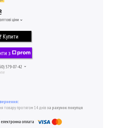
₴
оптові ціни
Купити
ити з
50) 579-07-42
one
я товару протягом 14 днів
за рахунок покупця