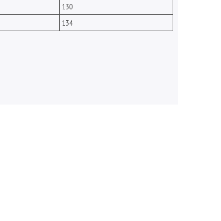
130
134