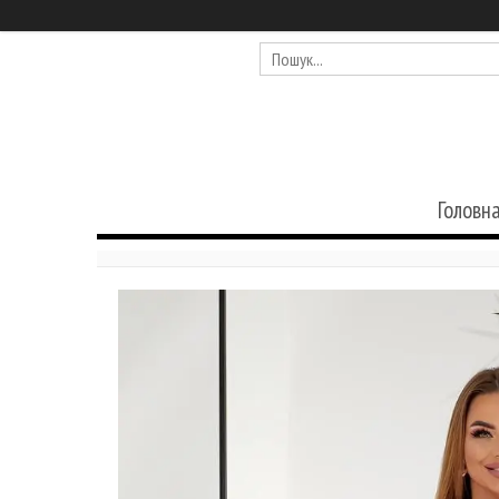
Головн