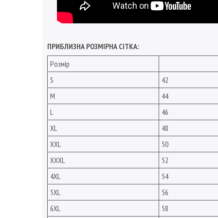
ПРИБЛИЗНА РОЗМІРНА СІТКА:
Розмір
S
42
M
44
L
46
XL
48
XXL
50
XXXL
52
4XL
54
5XL
56
6XL
58