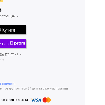
₴
оптові ціни
Купити
ити з
50) 579-07-42
one
я товару протягом 14 днів
за рахунок покупця