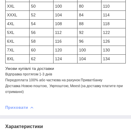
XXL
50
100
80
110
XXXL
52
104
84
114
4XL
54
108
88
118
5XL
56
112
92
122
6XL
58
116
96
126
7XL
60
120
100
130
8XL
62
124
104
134
Умови купівлі та доставки
Відправка протягом 1-3 днів
Передоплата 100% або часткова на рахунок Приватбанку
Доставка Новою поштою, Укрпоштою, Meest (за доставку платите при
отриманні)
Приховати
Характеристики