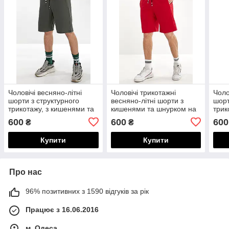
Чоловічі весняно-літні
Чоловічі трикотажні
Чоло
шорти з структурного
весняно-літні шорти з
шорт
трикотажу, з кишенями та
кишенями та шнурком на
трик
шнурком на талії
таліїї
шнур
600
600
600
₴
₴
Купити
Купити
Про нас
96% позитивних з 1590 відгуків за рік
Працює з 16.06.2016
м. Одеса