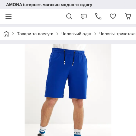
AMONA інтернет-магазин модного одягу
Товари та послуги
Чоловічий одяг
Чоловічі трикотаж