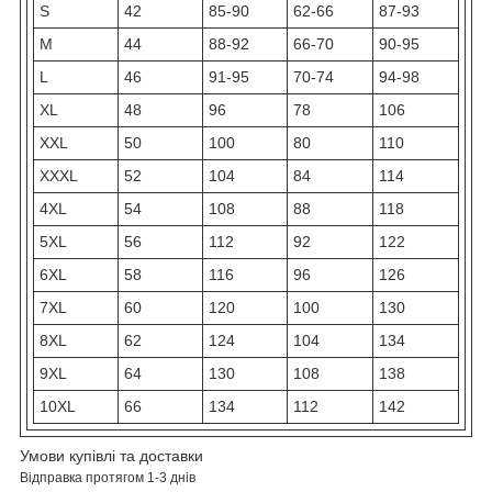
S
42
85-90
62-66
87-93
M
44
88-92
66-70
90-95
L
46
91-95
70-74
94-98
XL
48
96
78
106
XXL
50
100
80
110
XXXL
52
104
84
114
4XL
54
108
88
118
5XL
56
112
92
122
6XL
58
116
96
126
7XL
60
120
100
130
8XL
62
124
104
134
9XL
64
130
108
138
10XL
66
134
112
142
Умови купівлі та доставки
Відправка протягом 1-3 днів