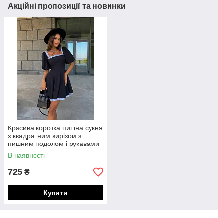
Акційні пропозиції та новинки
Красива коротка пишна сукня
з квадратним вирізом з
пишним подолом і рукавами
"ліхтариками"
В наявності
725
₴
Купити