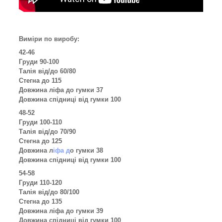
Виміри по виробу:
42-46
Груди 90-100
Талія від/до 60/80
Стегна до 115
Довжина ліфа до гумки 37
Довжина спідниці від гумки 100
48-52
Груди 100-110
Талія від/до 70/90
Стегна до 125
Довжина л
іфа д
о гумки 38
Довжина спідниці від гумки 100
54-58
Груди 110-120
Талія від/до 80/100
Стегна до 135
Довжина ліфа до гумки 39
Довжина спідниці від гумки 100