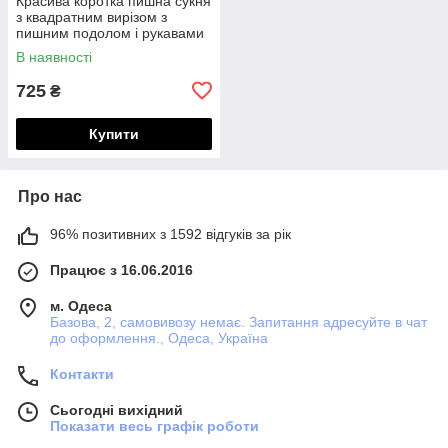
Красива коротка пишна сукня
з квадратним вирізом з
пишним подолом і рукавами
"ліхтариками"
В наявності
725
₴
Купити
Про нас
96% позитивних з 1592 відгуків за рік
Працює з 16.06.2016
м. Одеса
Базова, 2, самовивозу немає. Запитання адресуйте в чат
до оформлення., Одеса, Україна
Контакти
Сьогодні вихідний
Показати весь графік роботи