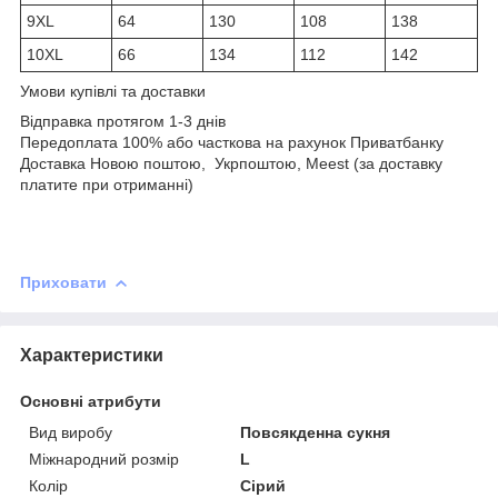
9XL
64
130
108
138
10XL
66
134
112
142
Умови купівлі та доставки
Відправка протягом 1-3 днів
Передоплата 100% або часткова на рахунок Приватбанку
Доставка Новою поштою, Укрпоштою, Meest (за доставку
платите при отриманні)
Приховати
Характеристики
Основні атрибути
Вид виробу
Повсякденна сукня
Міжнародний розмір
L
Колір
Сірий