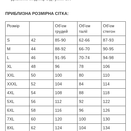
ПРИБЛИЗНА РОЗМІРНА СІТКА:
Розмір
Об'єм
Об'єм
Об'єм
грудей
талії
стегон
S
42
85-90
62-66
87-93
M
44
88-92
66-70
90-95
L
46
91-95
70-74
94-98
XL
48
96
78
106
XXL
50
100
80
110
XXXL
52
104
84
114
4XL
54
108
88
118
5XL
56
112
92
122
6XL
58
116
96
126
7XL
60
120
100
130
8XL
62
124
104
134