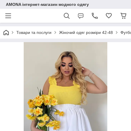
AMONA інтернет-магазин модного одягу
Товари та послуги
Жіночий одяг розміри 42-48
Футб