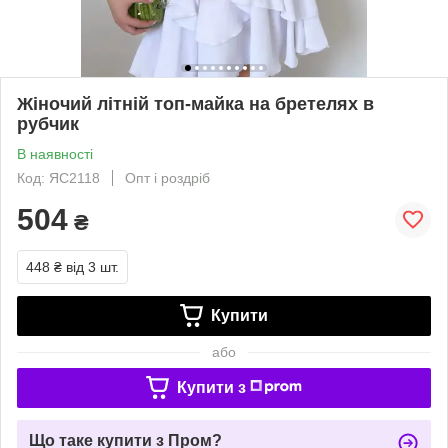
Жіночий літній топ-майка на бретелях в
рубчик
В наявності
Код: ЯС2118
Опт і роздріб
504
₴
448 ₴
від 3 шт.
Купити
або
Купити з
Що таке купити з Пром?