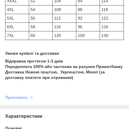
XXXL
52
104
84
114
4XL
54
108
88
118
5XL
56
112
92
122
6XL
58
116
96
126
7XL
60
120
100
130
Умови купівлі та доставки
Відправка протягом 1-3 днів
Передоплата 100% або часткова на рахунок Приватбанку
Доставка Новою поштою, Укрпоштою, Meest (за
доставку платите при отриманні)
Приховати
Характеристики
Основні