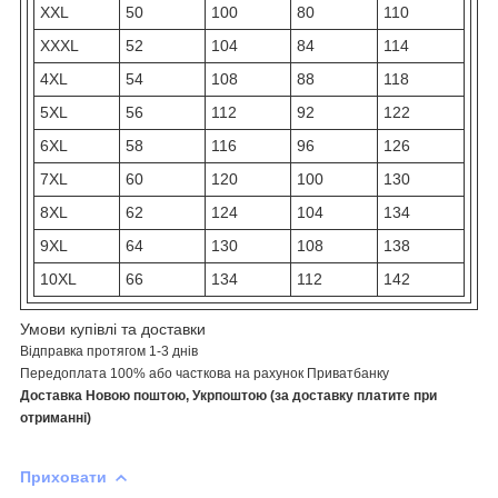
XXL
50
100
80
110
XXXL
52
104
84
114
4XL
54
108
88
118
5XL
56
112
92
122
6XL
58
116
96
126
7XL
60
120
100
130
8XL
62
124
104
134
9XL
64
130
108
138
10XL
66
134
112
142
Умови купівлі та доставки
Відправка протягом 1-3 днів
Передоплата 100% або часткова на рахунок Приватбанку
Доставка Новою поштою, Укрпоштою (за доставку платите при
отриманні)
Приховати