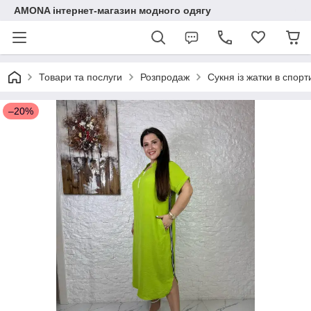
AMONA інтернет-магазин модного одягу
Товари та послуги
Розпродаж
Сукня із жатки в спорт
–20%