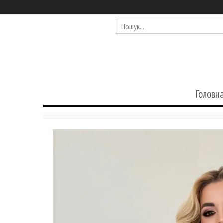
Головн