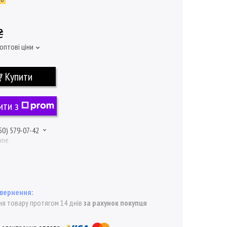
₴
оптові ціни
Купити
ити з
50) 579-07-42
one
я товару протягом 14 днів
за рахунок покупця