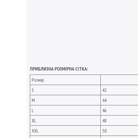
ПРИБЛИЗНА РОЗМІРНА СІТКА:
Розмір
S
42
M
44
L
46
XL
48
XXL
50