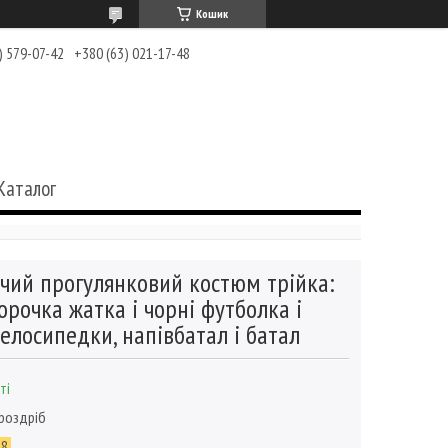
Кошик
) 579-07-42
+380 (63) 021-17-48
Каталог
чий прогулянковий костюм трійка:
орочка жатка і чорні футболка і
елосипедки, напівбатал і батал
ті
 роздріб
68