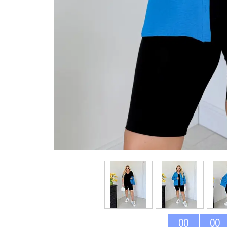
0
0
0
0