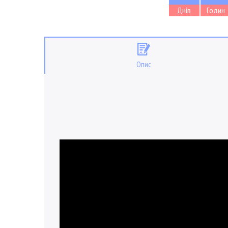
Днів
Годин
Опис