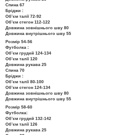
Спина 67
Бріджи :
Обʼєм талії 72-92
Обʼєм стегон 112-122
Довжина зовнішнього шву 80
Довжина внутрішнього шву 55
Розмір 54-56
Футболка :
Обʼєм грудей 124-134
Обʼєм талії 120
Довжина рукава 25
Спина 70
Бріджи :
Обʼєм талії 80-100
Обʼєм стегон 124-134
Довжина зовнішнього шву 80
Довжина внутрішнього шву 55
Розмір 58-60
Футболка:
Обʼєм грудей 132-142
Обʼєм талії 126
Довжина рукава 25