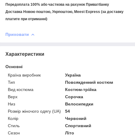
Передоплата 100% або часткова на рахунок Приватбанку
Доставка Новою поштою, Укрпоштою,
Meest Express
(за доставку
платите при отриманні)
Приховати
Характеристики
Основні
Країна виробник
Україна
Тип
Повсякденний костюм
Вид костюма
Костюм-трійка
Верх
Сорочка
Низ
Велосипедки
Розмір жіночого одягу (UA)
54
Колір
Червоний
Стиль
Спортивний
Сезон
Літо