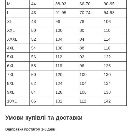
M
44
88-92
66-70
90-95
L
46
91-95
70-74
94-98
XL
48
96
78
106
XXL
50
100
80
110
XXXL
52
104
84
114
4XL
54
108
88
118
5XL
56
112
92
122
6XL
58
116
96
126
7XL
60
120
100
130
8XL
62
124
104
134
9XL
64
128
108
138
10XL
66
132
112
142
Умови купівлі та доставки
Відправка протягом 1-5 днів