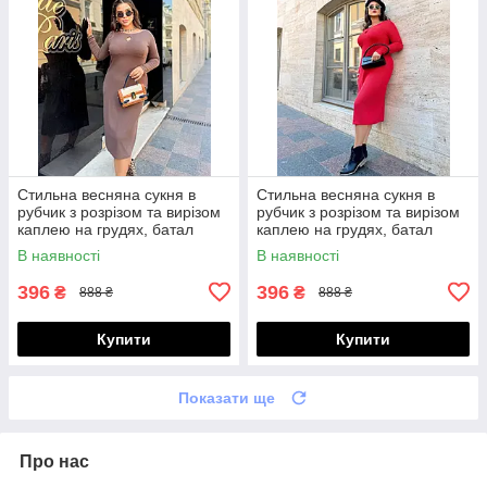
Стильна весняна сукня в
Стильна весняна сукня в
рубчик з розрізом та вирізом
рубчик з розрізом та вирізом
каплею на грудях, батал
каплею на грудях, батал
великі розміри
великі розміри
В наявності
В наявності
396
396
₴
₴
888 ₴
888 ₴
Купити
Купити
Показати ще
Про нас