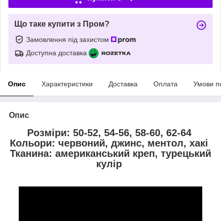
Що таке купити з Пром?
Замовлення під захистом
Доступна доставка
Опис
Характеристики
Доставка
Оплата
Умови п
Опис
Розміри: 50-52, 54-56, 58-60, 62-64
Кольори: червоний, джинс, ментол, хакі
Тканина: американський креп, турецький
кулір