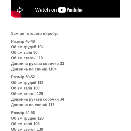
Заміри готового виробу:
Розмір 46-48
Обʼєм грудей 104
Обʼєм талії 90
Обʼєм стегон 110
Довжина рукава сорочки 33
Довжина по спинці 110>
Розмір 50-52
Обʼєм грудей 112
Обʼєм талії 100
Обʼєм стегон 120
Довжина рукава сорочки 34
Довжина по спинці 113
Розмір 54-56
Обʼєм грудей 120
Обʼєм талії 108
Обʼєм стегон 130