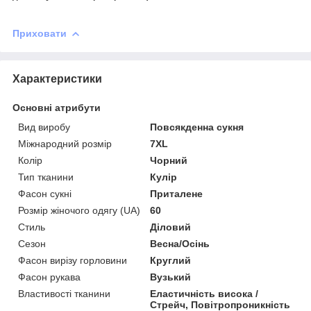
Приховати
Характеристики
Основні атрибути
Вид виробу
Повсякденна сукня
Міжнародний розмір
7XL
Колір
Чорний
Тип тканини
Кулір
Фасон сукні
Приталене
Розмір жіночого одягу (UA)
60
Стиль
Діловий
Сезон
Весна/Осінь
Фасон вирізу горловини
Круглий
Фасон рукава
Вузький
Властивості тканини
Еластичність висока /
Стрейч, Повітропроникність