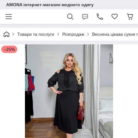
AMONA інтернет-магазин модного одягу
Товари та послуги
Розпродаж
Весняна цікава сукня п
–25%