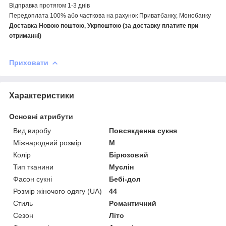
Відправка протягом 1-3 днів
Передоплата 100% або часткова на рахунок Приватбанку, Монобанку
Доставка Новою поштою, Укрпоштою (за доставку платите при
отриманні)
Приховати
Характеристики
Основні атрибути
Вид виробу
Повсякденна сукня
Міжнародний розмір
M
Колір
Бірюзовий
Тип тканини
Муслін
Фасон сукні
Бебі-дол
Розмір жіночого одягу (UA)
44
Стиль
Романтичний
Сезон
Літо