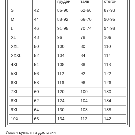
грудей
талії
стегон
S
42
85-90
62-66
87-93
M
44
88-92
66-70
90-95
L
46
91-95
70-74
94-98
XL
48
96
78
106
XXL
50
100
80
110
XXXL
52
104
84
114
4XL
54
108
88
118
5XL
56
112
92
122
6XL
58
116
96
126
7XL
60
120
100
130
8XL
62
124
104
134
9XL
64
130
108
138
10XL
66
134
112
142
Умови купівлі та доставки