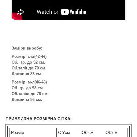
Заміри виробу:
Розмір: с-м(42-44)
Об.. гр. до 92 см.
Об.талії до 70 см.
Довжина 83 см.
Розмір: м-л(46-48)
Об. гр. до 98 см.
Об.талію до 78 см.
Довжина 86 см.
ПРИБЛИЗНА РОЗМІРНА СІТКА:
Розмір
Об'єм
Об'єм
Об'єм