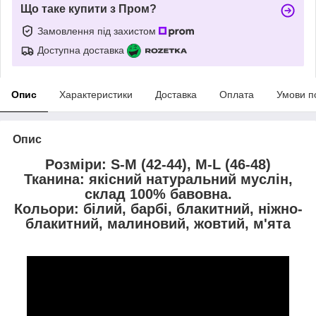
Що таке купити з Пром?
Замовлення під захистом
Доступна доставка
Опис
Характеристики
Доставка
Оплата
Умови п
Опис
Розміри: S-M (42-44), M-L (46-48)
Тканина: якісний натуральний муслін,
склад 100% бавовна.
Кольори: білий, барбі, блакитний, ніжно-
блакитний, малиновий, жовтий, м'ята