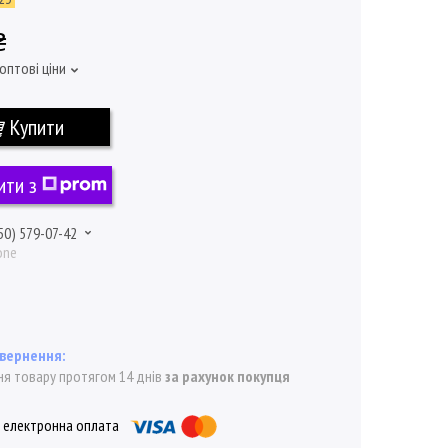
₴
оптові ціни
Купити
ити з
50) 579-07-42
one
я товару протягом 14 днів
за рахунок покупця