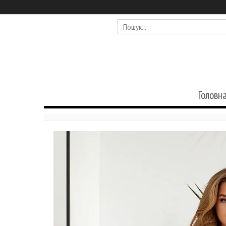
Головн