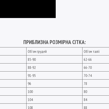
ПРИБЛИЗНА РОЗМІРНА СІТКА:
Об'єм грудей
Об'єм талії
85-90
62-66
88-92
66-70
91-95
70-74
96
78
100
80
104
84
108
88