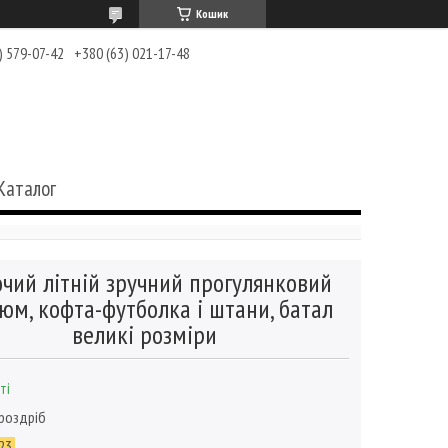
Кошик
) 579-07-42
+380 (63) 021-17-48
Каталог
чий літній зручний прогулянковий
юм, кофта-футболка і штани, батал
великі розміри
ті
 роздріб
23