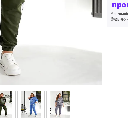
У компані
будь-який