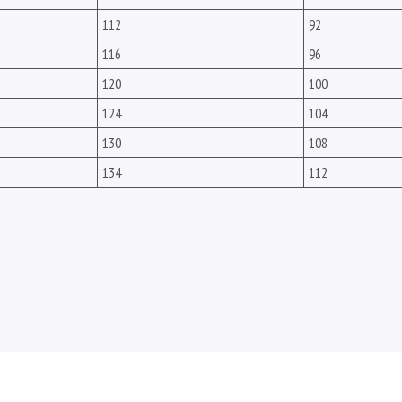
112
92
116
96
120
100
124
104
130
108
134
112