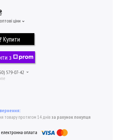
₴
оптові ціни
Купити
ити з
50) 579-07-42
one
я товару протягом 14 днів
за рахунок покупця