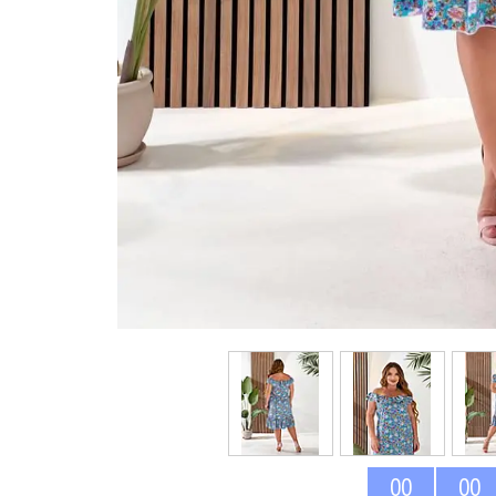
0
0
0
0