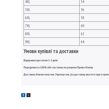
4XL
54
5XL
56
6XL
58
7XL
60
8XL
62
9XL
64
Умови купівлі та доставки
Відправка протягом 1-3 днів
Передоплата 100% або часткова на рахунок Приватбанку
Доставка Новою поштою, Укрпоштою, (за доставку платите при отрим