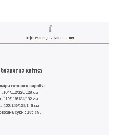
Інформація для замовлення
 блакитна квітка
аміри готового виробу:
г :104/112/120/128 см
т: 110/118/124/132 см
с: 122/130/138/146 см
овжина сукні: 105 см.