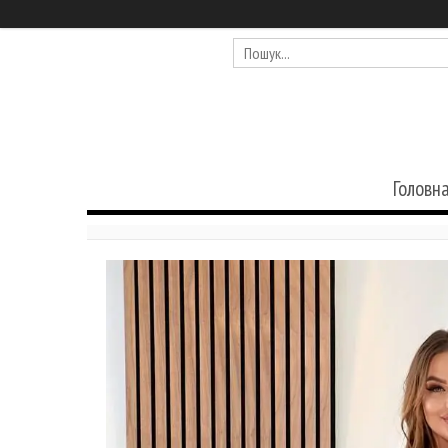
Головн