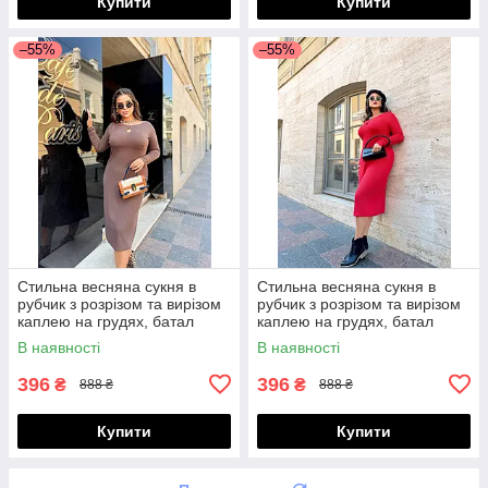
Купити
Купити
–55%
–55%
Стильна весняна сукня в
Стильна весняна сукня в
рубчик з розрізом та вирізом
рубчик з розрізом та вирізом
каплею на грудях, батал
каплею на грудях, батал
великі розміри
великі розміри
В наявності
В наявності
396
396
₴
₴
888 ₴
888 ₴
Купити
Купити