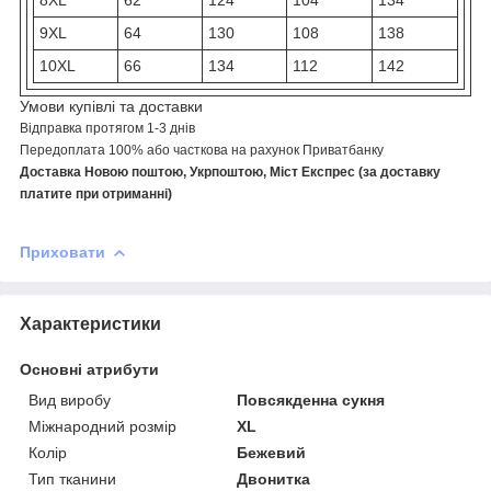
8XL
62
124
104
134
9XL
64
130
108
138
10XL
66
134
112
142
Умови купівлі та доставки
Відправка протягом 1-3 днів
Передоплата 100% або часткова на рахунок Приватбанку
Доставка Новою поштою, Укрпоштою, Міст Експрес (за доставку
платите при отриманні)
Приховати
Характеристики
Основні атрибути
Вид виробу
Повсякденна сукня
Міжнародний розмір
XL
Колір
Бежевий
Тип тканини
Двонитка