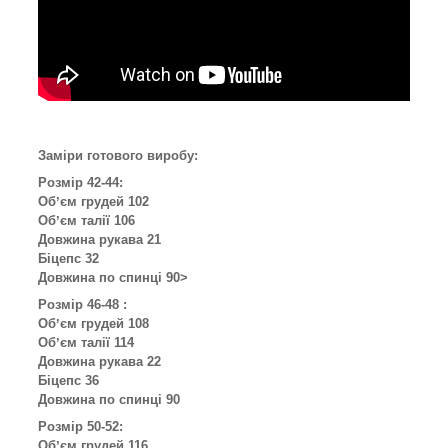
Заміри готового виробу:
Розмір 42-44:
Обʼєм грудей 102
Обʼєм талії 106
Довжина рукава 21
Біцепс 32
Довжина по спинці 90>
Розмір 46-48 :
Обʼєм грудей 108
Обʼєм талії 114
Довжина рукава 22
Біцепс 36
Довжина по спинці 90
Розмір 50-52:
Обʼєм грудей 116