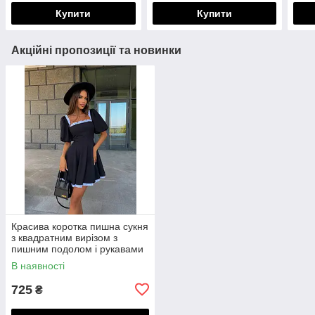
Купити
Купити
Акційні пропозиції та новинки
Красива коротка пишна сукня
з квадратним вирізом з
пишним подолом і рукавами
"ліхтариками"
В наявності
725
₴