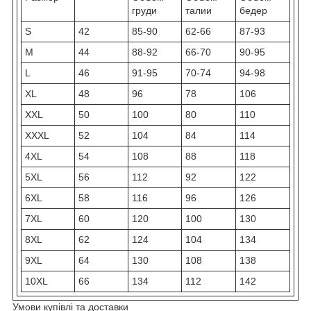
груди
талии
бедер
S
42
85-90
62-66
87-93
M
44
88-92
66-70
90-95
L
46
91-95
70-74
94-98
XL
48
96
78
106
XXL
50
100
80
110
XXXL
52
104
84
114
4XL
54
108
88
118
5XL
56
112
92
122
6XL
58
116
96
126
7XL
60
120
100
130
8XL
62
124
104
134
9XL
64
130
108
138
10XL
66
134
112
142
Умови купівлі та доставки