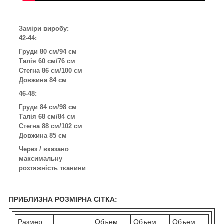
Заміри виробу:
42-44:
Груди 80 см/94 см
Талія 60 см/76 см
Стегна 86 см/100 см
Довжина 84 см
46-48:
Груди 84 см/98 см
Талія 68 см/84 см
Стегна 88 см/102 см
Довжина 85 см
Через / вказано
максимальну
розтяжність тканини
ПРИБЛИЗНА РОЗМІРНА СІТКА:
Размер
Объем
Объем
Объем