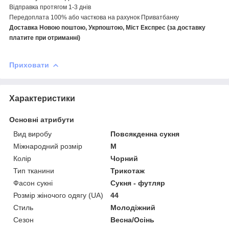
Відправка протягом 1-3 днів
Передоплата 100% або часткова на рахунок Приватбанку
Доставка Новою поштою, Укрпоштою, Міст Експрес (за доставку
платите при отриманні)
Приховати
Характеристики
Основні атрибути
Вид виробу
Повсякденна сукня
Міжнародний розмір
M
Колір
Чорний
Тип тканини
Трикотаж
Фасон сукні
Сукня - футляр
Розмір жіночого одягу (UA)
44
Стиль
Молодіжний
Сезон
Весна/Осінь