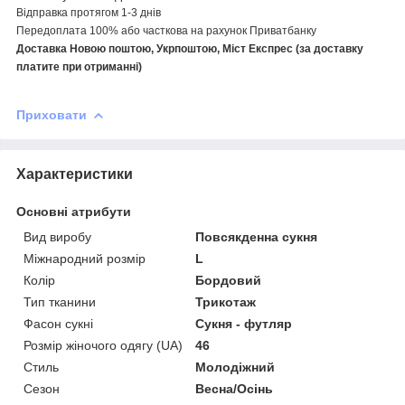
Відправка протягом 1-3 днів
Передоплата 100% або часткова на рахунок Приватбанку
Доставка Новою поштою, Укрпоштою, Міст Експрес (за доставку
платите при отриманні)
Приховати
Характеристики
Основні атрибути
Вид виробу
Повсякденна сукня
Міжнародний розмір
L
Колір
Бордовий
Тип тканини
Трикотаж
Фасон сукні
Сукня - футляр
Розмір жіночого одягу (UA)
46
Стиль
Молодіжний
Сезон
Весна/Осінь