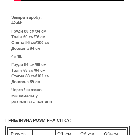
Заміри виробу:
42-44:
Груди 80 см/94 см
Талія 60 см/76 см
Стегна 86 см/100 см
Довжина 84 см
46-48:
Груди 84 см/98 см
Талія 68 см/84 см
Стегна 88 см/102 см
Довжина 85 см
Через / вказано
максимальну
розтяжність тканини
ПРИБЛИЗНА РОЗМІРНА СІТКА:
Размер
Объем
Объем
Объем