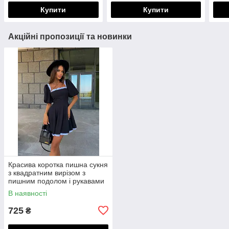
Купити
Купити
Акційні пропозиції та новинки
Красива коротка пишна сукня
з квадратним вирізом з
пишним подолом і рукавами
"ліхтариками"
В наявності
725
₴