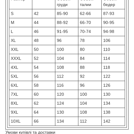
груди
талии
бедер
S
42
85-90
62-66
87-93
M
44
88-92
66-70
90-95
L
46
91-95
70-74
94-98
XL
48
96
78
106
XXL
50
100
80
110
XXXL
52
104
84
114
4XL
54
108
88
118
5XL
56
112
92
122
6XL
58
116
96
126
7XL
60
120
100
130
8XL
62
124
104
134
9XL
64
130
108
138
10XL
66
134
112
142
Умови купівлі та доставки