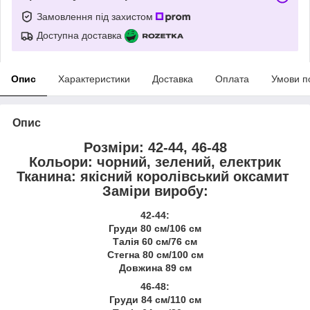
Замовлення під захистом
Доступна доставка
Опис
Характеристики
Доставка
Оплата
Умови п
Опис
Розміри: 42-44, 46-48
Кольори: чорний, зелений, електрик
Тканина: якісний королівський оксамит
Заміри виробу:
42-44:
Груди 80 см/106 см
Талія 60 см/76 см
Стегна 80 см/100 см
Довжина 89 см
46-48:
Груди 84 см/110 см