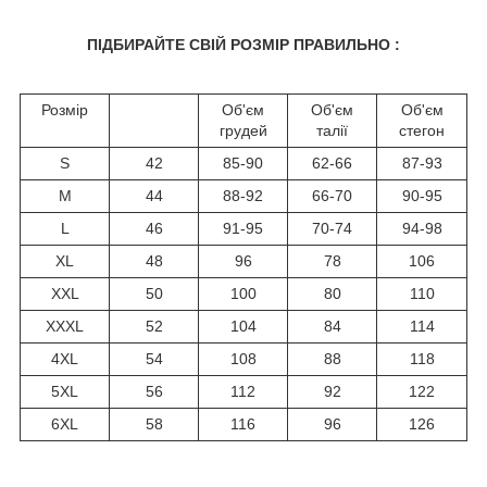
ПІДБИРАЙТЕ СВІЙ РОЗМІР ПРАВИЛЬНО :
Розмір
Об'єм
Об'єм
Об'єм
грудей
талії
стегон
S
42
85-90
62-66
87-93
M
44
88-92
66-70
90-95
L
46
91-95
70-74
94-98
XL
48
96
78
106
XXL
50
100
80
110
XXXL
52
104
84
114
4XL
54
108
88
118
5XL
56
112
92
122
6XL
58
116
96
126