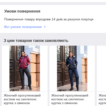
Умови повернення
Повернення товару впродовж 14 днів за рахунок покупця
Всі умови повернення
З цим товаром також замовляють
Жіночий прогулянковий
Жіночий прогулянковий
Жіно
костюм на синтепоні:
костюм на синтепоні:
кост
куртка з овченою
куртка з овченою
курт