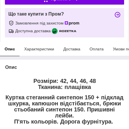
Що таке купити з Пром?
Замовлення під захистом
Доступна доставка
Опис
Характеристики
Доставка
Оплата
Умови п
Опис
Розміри: 42, 44, 46, 48
Тканина: плащівка
Куртка стеганний синтепон 150 + підклад
шкурка, капюшон відстібається, брюки
стьобаний синтепон 150. Пришивні
лейби.
П'ять кольорів. Дорога фурнітура.