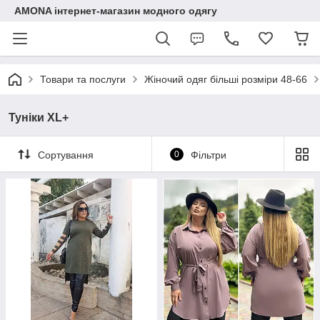
AMONA інтернет-магазин модного одягу
Товари та послуги
Жіночий одяг більші розміри 48-66
Туніки XL+
Сортування
0
Фільтри