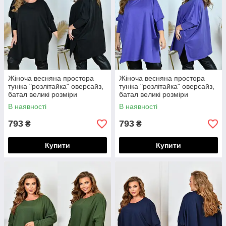
Жіноча весняна простора
Жіноча весняна простора
туніка "розлітайка" оверсайз,
туніка "розлітайка" оверсайз,
батал великі розміри
батал великі розміри
В наявності
В наявності
793
793
₴
₴
Купити
Купити