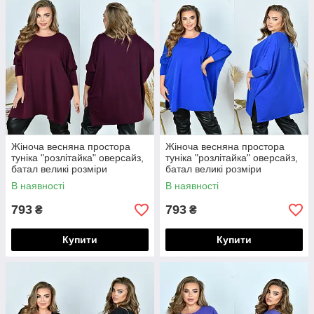
Жіноча весняна простора
Жіноча весняна простора
туніка "розлітайка" оверсайз,
туніка "розлітайка" оверсайз,
батал великі розміри
батал великі розміри
В наявності
В наявності
793
793
₴
₴
Купити
Купити