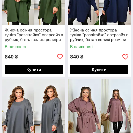
Жіноча осіння простора
Жіноча осіння простора
туніка "розлітайка" оверсайз в
туніка "розлітайка" оверсайз в
рубчик, батал великі розміри
рубчик, батал великі розміри
В наявності
В наявності
840
840
₴
₴
Купити
Купити